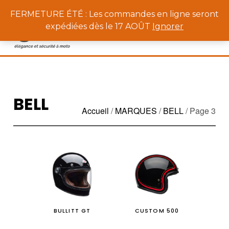
0
FERMETURE ÉTÉ : Les commandes en ligne seront
expédiées dès le 17 AOÛT
Ignorer
BELL
Accueil
/
MARQUES
/
BELL
/ Page 3
BULLITT GT
CUSTOM 500