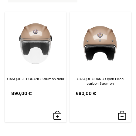
CASQUE JET GUANG Saumon fleur
CASQUE GUANG Open Face
carbon Saumon
890,00
€
690,00
€