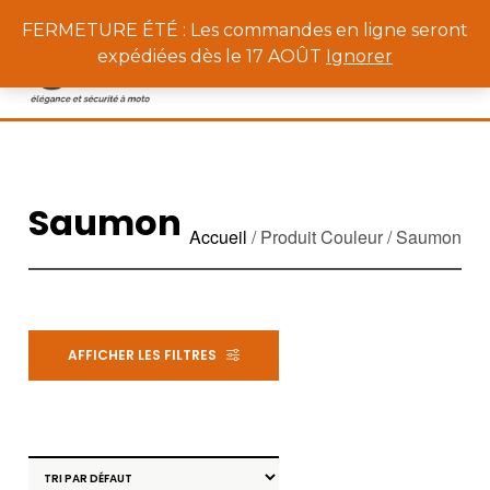
0
FERMETURE ÉTÉ : Les commandes en ligne seront
expédiées dès le 17 AOÛT
Ignorer
Saumon
Accueil
/ Produit Couleur / Saumon