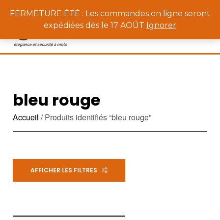
0
FERMETURE ÉTÉ : Les commandes en ligne seront
expédiées dès le 17 AOÛT
Ignorer
bleu rouge
Accueil
/ Produits identifiés “bleu rouge”