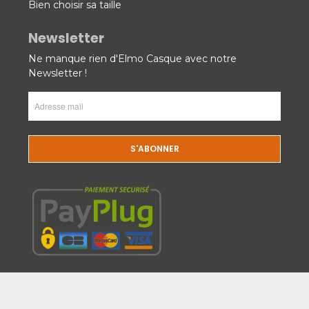
Bien choisir sa taille
Newsletter
Ne manque rien d'Elmo Casque avec notre
Newsletter !
Adresse
mail
(Nécessaire)
CAPTCHA