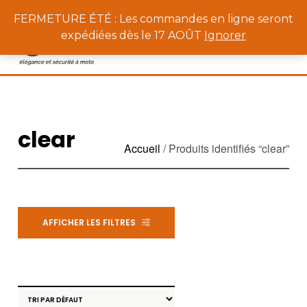
0
FERMETURE ÉTÉ : Les commandes en ligne seront
expédiées dès le 17 AOÛT
Ignorer
clear
Accueil
/ Produits identifiés “clear”