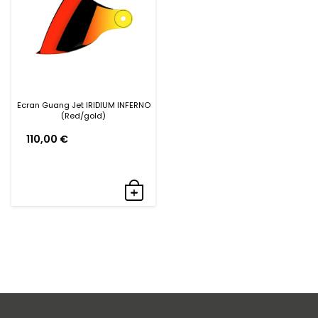
Ecran Guang Jet IRIDIUM INFERNO
(Red/gold)
110,00
€