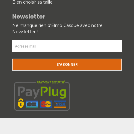
Bien choisir sa taille
Newsletter
Ne manque rien d'Elmo Casque avec notre
Newsletter !
Adresse
mail
(Nécessaire)
CAPTCHA