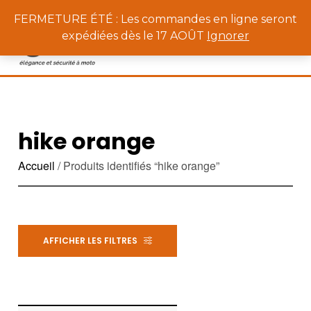
0
FERMETURE ÉTÉ : Les commandes en ligne seront
expédiées dès le 17 AOÛT
Ignorer
hike orange
Accueil
/ Produits identifiés “hike orange”