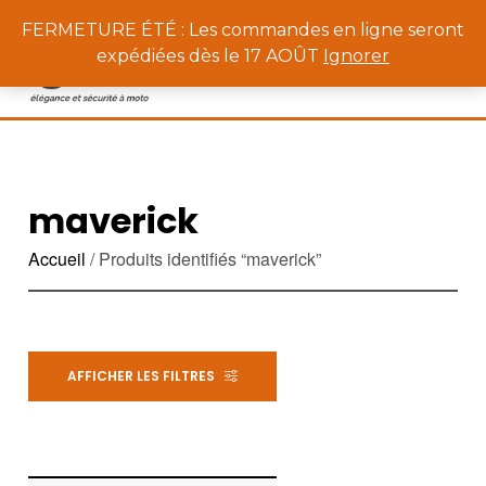
0
FERMETURE ÉTÉ : Les commandes en ligne seront
expédiées dès le 17 AOÛT
Ignorer
maverick
Accueil
/ Produits identifiés “maverick”