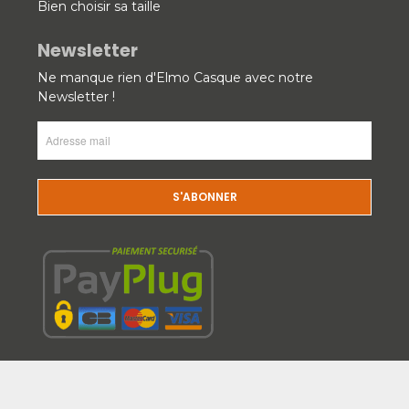
Bien choisir sa taille
Newsletter
Ne manque rien d'Elmo Casque avec notre
Newsletter !
Adresse
mail
(Nécessaire)
CAPTCHA