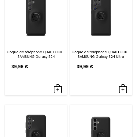
Coque de téléphone QUAD LOCK –
Coque de téléphone QUAD LOCK –
SAMSUNG Galaxy S24
SAMSUNG Galaxy S24 Ultra
39,99
€
39,99
€