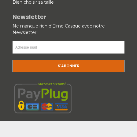
Bien choisir sa taille
Newsletter
Ne manque rien d'Elmo Casque avec notre
Newsletter !
Adresse
mail
(Nécessaire)
CAPTCHA