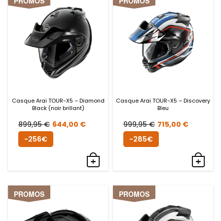
PROMOS
PROMOS
Casque Arai TOUR-X5 – Diamond
Casque Arai TOUR-X5 – Discovery
Black (noir brillant)
Bleu
Le
Le
Le
Le
899,95
€
644,00
€
999,95
€
715,00
€
prix
prix
prix
prix
-256€
-285€
initial
actuel
initial
actuel
était :
est :
était :
est :
899,95 €.
644,00 €.
999,95 €.
715,00
PROMOS
PROMOS