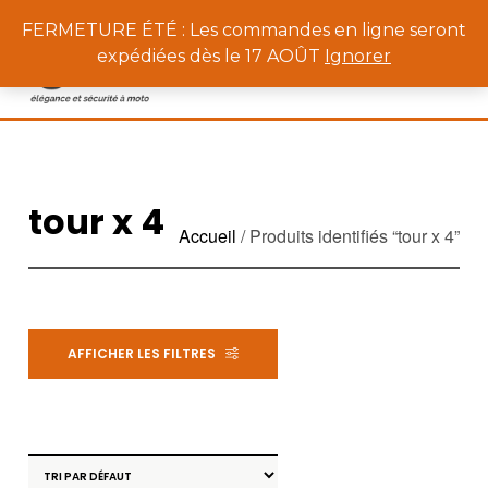
0
FERMETURE ÉTÉ : Les commandes en ligne seront
expédiées dès le 17 AOÛT
Ignorer
tour x 4
Accueil
/ Produits identifiés “tour x 4”