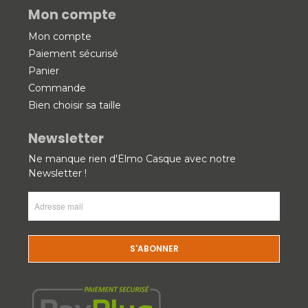
Mon compte
Mon compte
Paiement sécurisé
Panier
Commande
Bien choisir sa taille
Newsletter
Ne manque rien d'Elmo Casque avec notre
Newsletter !
Adresse
mail
(Nécessaire)
CAPTCHA