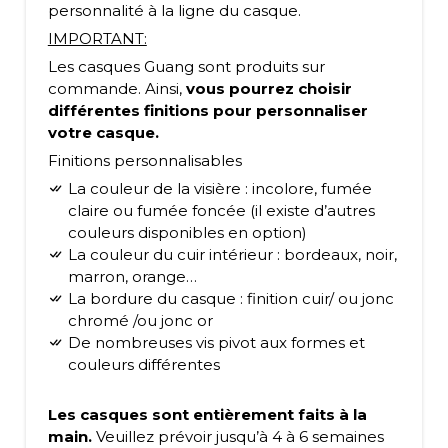
personnalité à la ligne du casque.
IMPORTANT:
Les casques Guang sont produits sur
commande. Ainsi,
vous pourrez choisir
différentes finitions pour personnaliser
votre casque.
Finitions personnalisables
la couleur de la visière : incolore, fumée
claire ou fumée foncée (il existe d’autres
couleurs disponibles en option)
la couleur du cuir intérieur : bordeaux, noir,
marron, orange…
la bordure du casque : finition cuir/ ou jonc
chromé /ou jonc or
de nombreuses vis pivot aux formes et
couleurs différentes
Les casques sont entièrement faits à la
main.
Veuillez prévoir jusqu’à 4 à 6 semaines