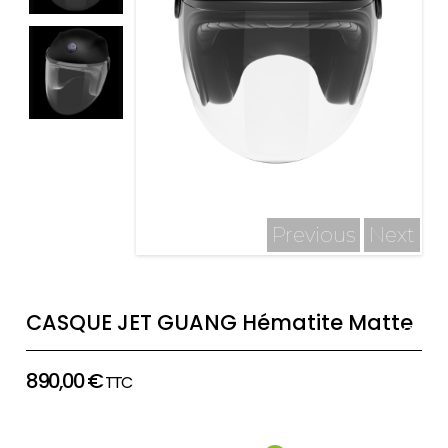
Previous
Next
CASQUE JET GUANG Hématite Matte
890,00
€
TTC