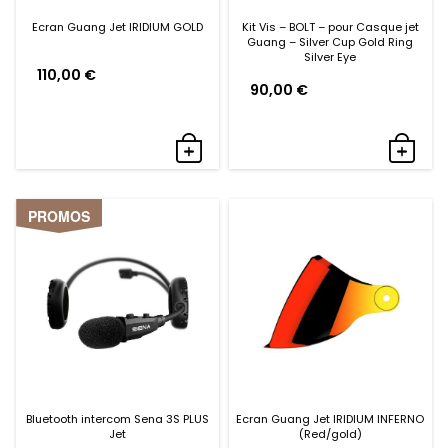
Ecran Guang Jet IRIDIUM GOLD
Kit Vis – BOLT – pour Casque jet
Guang – Silver Cup Gold Ring
Silver Eye
110,00
€
90,00
€
PROMOS
Bluetooth intercom Sena 3S PLUS
Ecran Guang Jet IRIDIUM INFERNO
Jet
(Red/gold)