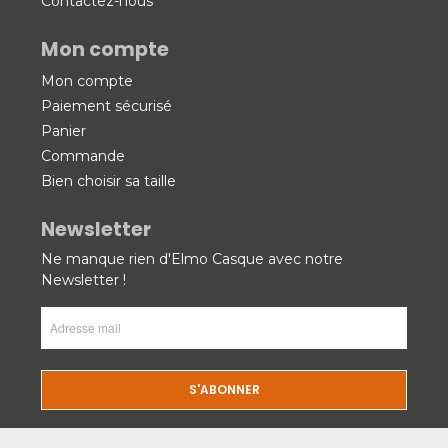
Contactez-nous
Mon compte
Mon compte
Paiement sécurisé
Panier
Commande
Bien choisir sa taille
Newsletter
Ne manque rien d'Elmo Casque avec notre
Newsletter !
Adresse
mail
(Nécessaire)
CAPTCHA