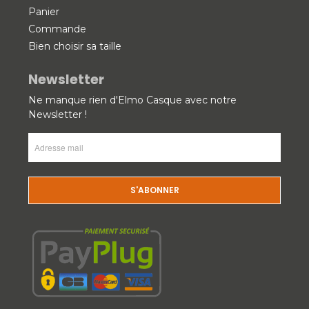
Panier
Commande
Bien choisir sa taille
Newsletter
Ne manque rien d'Elmo Casque avec notre
Newsletter !
Adresse
mail
(Nécessaire)
CAPTCHA