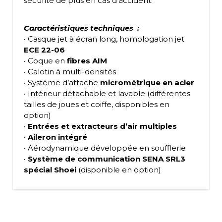
sécurité de plus en cas d’accident.
Caractéristiques techniques :
• Casque jet à écran long, homologation jet
ECE 22-06
• Coque en
fibres AIM
• Calotin à multi-densités
• Système d’attache
micrométrique en acier
• Intérieur détachable et lavable (différentes
tailles de joues et coiffe, disponibles en
option)
•
Entrées et extracteurs d’air multiples
•
Aileron intégré
• Aérodynamique développée en soufflerie
•
Système de communication SENA SRL3
spécial Shoei
(disponible en option)