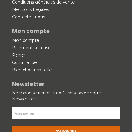
Conditions générales de vente
Mentions Légales
Contactez-nous
Mon compte
Mon compte
Paiement sécurisé
Panier
Commande
Bien choisir sa taille
Newsletter
Ne manque rien d'Elmo Casque avec notre
Newsletter !
Adresse
mail
(Nécessaire)
CAPTCHA