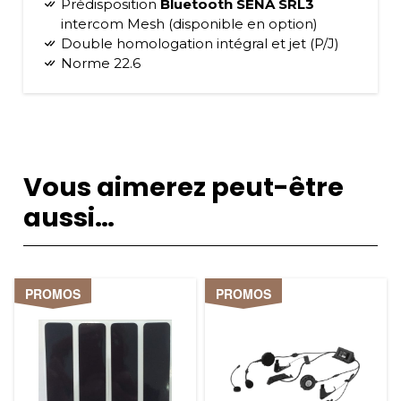
Prédisposition
Bluetooth SENA SRL3
intercom Mesh (disponible en option)
Double homologation intégral et jet (P/J)
Norme 22.6
Vous aimerez peut-être
aussi…
PROMOS
PROMOS