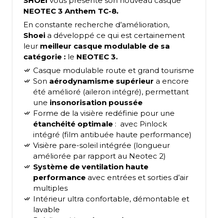
SHOEI
vous présente son nouveau casque
NEOTEC 3 Anthem TC-8
.
En constante recherche d’amélioration,
Shoei
a développé ce qui est certainement
leur
meilleur casque modulable de sa
catégorie :
le
NEOTEC 3.
Casque modulable route et grand tourisme
Son
aérodynamisme supérieur
a encore
été amélioré (aileron intégré), permettant
une
insonorisation poussée
Forme de la visière redéfinie pour une
étanchéité optimale
: avec Pinlock
intégré (film antibuée haute performance)
Visière pare-soleil intégrée (longueur
améliorée par rapport au Neotec 2)
Système de ventilation haute
performance
avec entrées et sorties d’air
multiples
Intérieur ultra confortable, démontable et
lavable