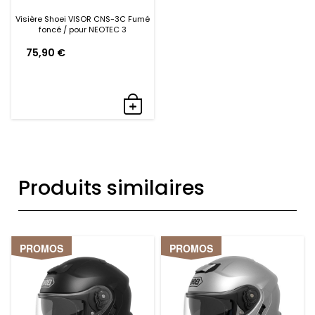
Visière Shoei VISOR CNS-3C Fumé
foncé / pour NEOTEC 3
75,90
€
Produits similaires
PROMOS
PROMOS