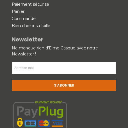
Paiement sécurisé
Panier
Commande
Bien choisir sa taille
Newsletter
Ne manque rien d'Elmo Casque avec notre
Newsletter !
Adresse
mail
(Nécessaire)
CAPTCHA