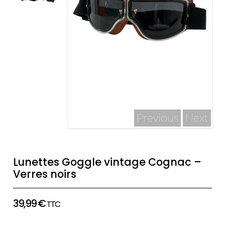
Previous
Next
Lunettes Goggle vintage Cognac –
Verres noirs
39,99
€
TTC