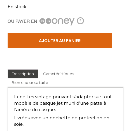
En stock
OU PAYER EN
?
AJOUTER AU PANIER
Description
Caractéristiques
Bien choisir sa taille
Lunettes vintage pouvant s’adapter sur tout
modèle de casque jet muni d’une patte à
l’arrière du casque.
Livrées avec un pochette de protection en
soie.