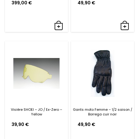
399,00
€
49,90
€
Visière SHOEI – JO / Ex-Zero –
Gants moto Femme – 1/2 saison /
Yellow
Borrega cuir noir
39,90
€
49,90
€