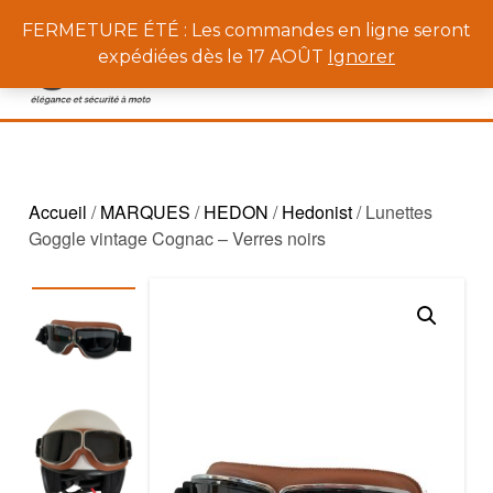
0
FERMETURE ÉTÉ : Les commandes en ligne seront
expédiées dès le 17 AOÛT
Ignorer
Accueil
/
MARQUES
/
HEDON
/
Hedonist
/ Lunettes
Goggle vintage Cognac – Verres noirs