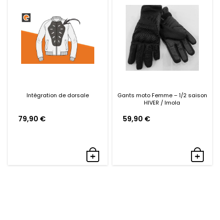
Intégration de dorsale
Gants moto Femme – 1/2 saison
HIVER / Imola
79,90
€
59,90
€