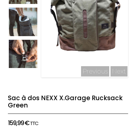
Previous
Next
Sac à dos NEXX X.Garage Rucksack
Green
159,99
€
TTC