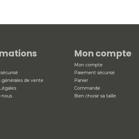
rmations
Mon compte
Mon compte
sécurisé
Paiement sécurisé
s générales de vente
Panier
Légales
Commande
-nous
Bien choisir sa taille