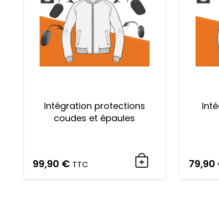
Intégration protections
Int
coudes et épaules
99,90
€
79,90
TTC