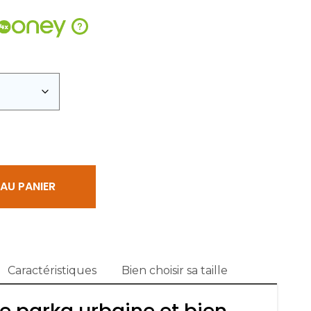
est :
?
 €.
349,00 €.
AU PANIER
Caractéristiques
Bien choisir sa taille