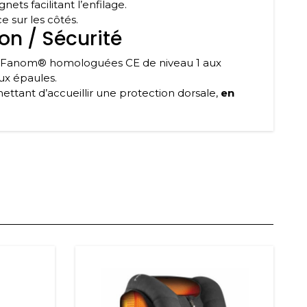
gnets facilitant l’enfilage.
ce sur les côtés.
on / Sécurité
ux épaules.
ettant d’accueillir une
protection dorsale
,
en