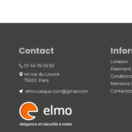
Contact
Info
Livraison
01 44 76 06 50
Paiement 
44 rue du Louvre
Condition
75001, Paris
Mentions 
Contactez
elmo.casque.com@gmail.com